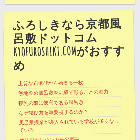
ふろしきなら京都風
呂敷ドットコム
KYOFUROSHIKI.COMがおすす
め
上質な布選びから始まる一枚
無地染め風呂敷を刺繍で彩ることの魅力
授乳の際に便利である風呂敷
なぜ結び方を重要視するのか？
風呂敷授業が導入されている学校が多くなっ
ている
オリジナルハンカチの概要