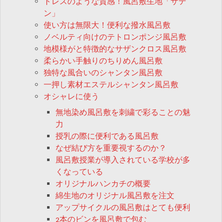
ドレスのような質感！風呂敷生地「サテ
ン」
使い方は無限大！便利な撥水風呂敷
ノベルティ向けのテトロンポンジ風呂敷
地模様がと特徴的なサザンクロス風呂敷
柔らかい手触りのちりめん風呂敷
独特な風合いのシャンタン風呂敷
一押し素材エステルシャンタン風呂敷
オシャレに使う
無地染め風呂敷を刺繍で彩ることの魅
力
授乳の際に便利である風呂敷
なぜ結び方を重要視するのか？
風呂敷授業が導入されている学校が多
くなっている
オリジナルハンカチの概要
綿生地のオリジナル風呂敷を注文
アップサイクルの風呂敷はとても便利
2本のビンを風呂敷で包む