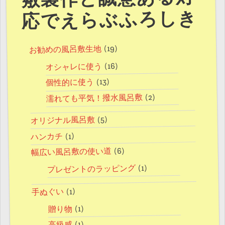
応でえらぶふろしき
(19)
お勧めの風呂敷生地
(16)
オシャレに使う
(13)
個性的に使う
(2)
濡れても平気！撥水風呂敷
(5)
オリジナル風呂敷
(1)
ハンカチ
(6)
幅広い風呂敷の使い道
(1)
プレゼントのラッピング
(1)
手ぬぐい
(1)
贈り物
(1)