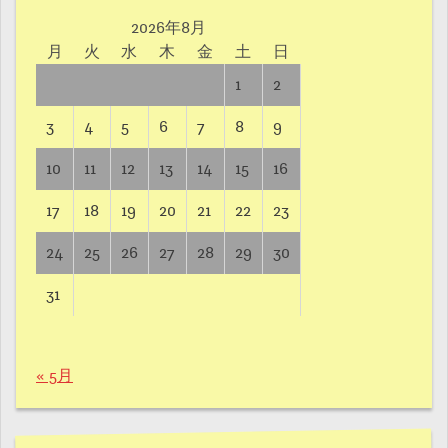
2026年8月
月
火
水
木
金
土
日
1
2
3
4
5
6
7
8
9
10
11
12
13
14
15
16
17
18
19
20
21
22
23
24
25
26
27
28
29
30
31
« 5月