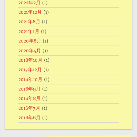
2022年2月
(1)
2021年12月
(1)
2021年8月
(1)
2021年1月
(1)
2020年8月
(1)
2020年5月
(1)
2018年10月
(1)
2017年12月
(1)
2016年10月
(1)
2016年9月
(1)
2016年8月
(1)
2016年7月
(1)
2016年6月
(1)