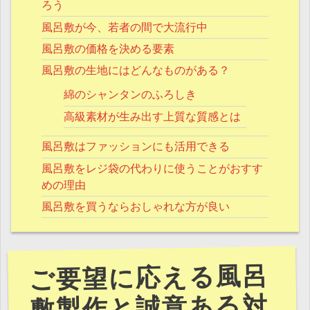
ろう
風呂敷が今、若者の間で大流行中
風呂敷の価格を決める要素
風呂敷の生地にはどんなものがある？
綿のシャンタンのふろしき
高級素材が生み出す上質な質感とは
風呂敷はファッションにも活用できる
風呂敷をレジ袋の代わりに使うことがおすす
めの理由
風呂敷を買うならおしゃれな方が良い
ご要望に応える風呂
敷製作と誠意ある対