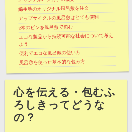
綿生地のオリジナル風呂敷を注文
アップサイクルの風呂敷はとても便利
2本のビンを風呂敷で包む
エコな製品から持続可能な社会について考え
よう
便利でエコな風呂敷の使い方
風呂敷を使った基本的な包み方
心を伝える・包むふ
ろしきってどうな
の？