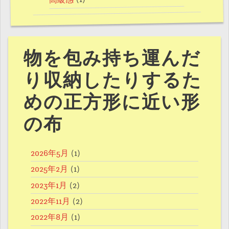
高級感
物を包み持ち運んだ
り収納したりするた
めの正方形に近い形
の布
2026年5月
(1)
2025年2月
(1)
2023年1月
(2)
2022年11月
(2)
2022年8月
(1)