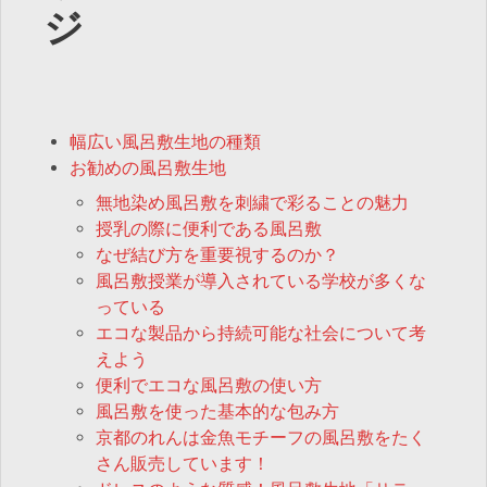
ジ
幅広い風呂敷生地の種類
お勧めの風呂敷生地
無地染め風呂敷を刺繍で彩ることの魅力
授乳の際に便利である風呂敷
なぜ結び方を重要視するのか？
風呂敷授業が導入されている学校が多くな
っている
エコな製品から持続可能な社会について考
えよう
便利でエコな風呂敷の使い方
風呂敷を使った基本的な包み方
京都のれんは金魚モチーフの風呂敷をたく
さん販売しています！