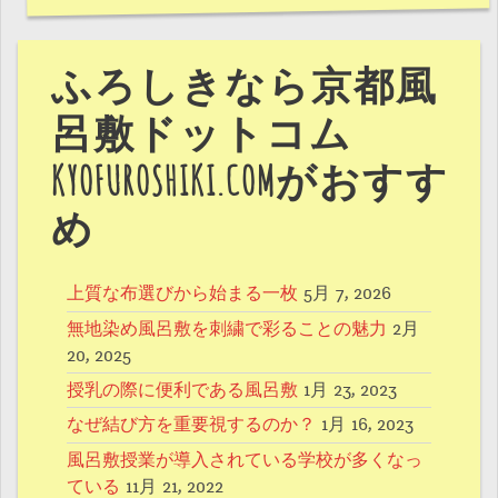
ふろしきなら京都風
呂敷ドットコム
KYOFUROSHIKI.COMがおすす
め
上質な布選びから始まる一枚
5月 7, 2026
無地染め風呂敷を刺繍で彩ることの魅力
2月
20, 2025
授乳の際に便利である風呂敷
1月 23, 2023
なぜ結び方を重要視するのか？
1月 16, 2023
風呂敷授業が導入されている学校が多くなっ
ている
11月 21, 2022