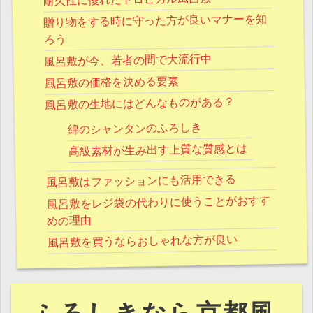
耐久性に優れたトロピカル風呂敷
贈り物をする時に守った方が良いマナーを知
ろう
風呂敷が今、若者の間で大流行中
風呂敷の価格を決める要素
風呂敷の生地にはどんなものがある？
綿のシャンタンのふろしき
高級素材が生み出す上質な質感とは
風呂敷はファッションにも活用できる
風呂敷をレジ袋の代わりに使うことがおすす
めの理由
風呂敷を買うならおしゃれな方が良い