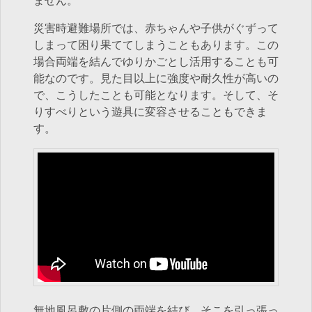
ません。
災害時避難場所では、赤ちゃんや子供がぐずって
しまって困り果ててしまうこともあります。この
場合両端を結んでゆりかごとし活用することも可
能なのです。見た目以上に強度や耐久性が高いの
で、こうしたことも可能となります。そして、そ
りすべりという遊具に変容させることもできま
す。
無地風呂敷の片側の両端を結び、そこを引っ張っ