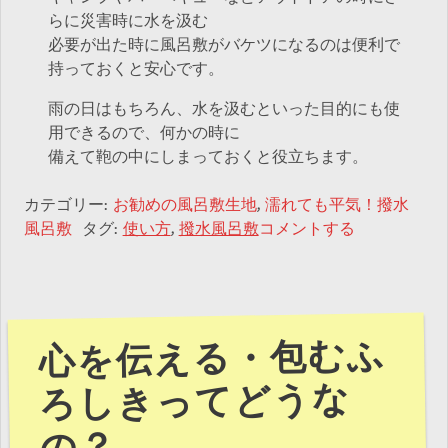
らに災害時に水を汲む
必要が出た時に風呂敷がバケツになるのは便利で
持っておくと安心です。
雨の日はもちろん、水を汲むといった目的にも使
用できるので、何かの時に
備えて鞄の中にしまっておくと役立ちます。
カテゴリー:
お勧めの風呂敷生地
,
濡れても平気！撥水
風呂敷
タグ:
使い方
,
撥水風呂敷
コメントする
心を伝える・包むふ
ろしきってどうな