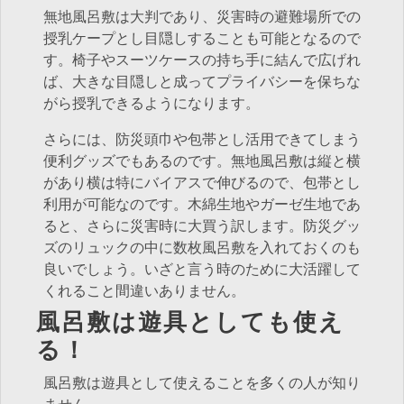
無地風呂敷は大判であり、災害時の避難場所での
授乳ケープとし目隠しすることも可能となるので
す。椅子やスーツケースの持ち手に結んで広げれ
ば、大きな目隠しと成ってプライバシーを保ちな
がら授乳できるようになります。
さらには、防災頭巾や包帯とし活用できてしまう
便利グッズでもあるのです。無地風呂敷は縦と横
があり横は特にバイアスで伸びるので、包帯とし
利用が可能なのです。木綿生地やガーゼ生地であ
ると、さらに災害時に大買う訳します。防災グッ
ズのリュックの中に数枚風呂敷を入れておくのも
良いでしょう。いざと言う時のために大活躍して
くれること間違いありません。
風呂敷は遊具としても使え
る！
風呂敷は遊具として使えることを多くの人が知り