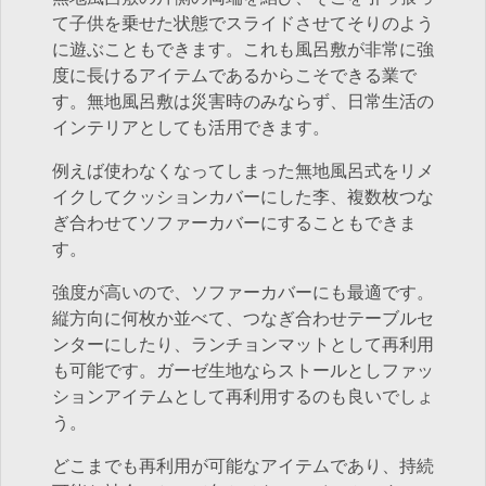
て子供を乗せた状態でスライドさせてそりのよう
に遊ぶこともできます。これも風呂敷が非常に強
度に長けるアイテムであるからこそできる業で
す。無地風呂敷は災害時のみならず、日常生活の
インテリアとしても活用できます。
例えば使わなくなってしまった無地風呂式をリメ
イクしてクッションカバーにした李、複数枚つな
ぎ合わせてソファーカバーにすることもできま
す。
強度が高いので、ソファーカバーにも最適です。
縦方向に何枚か並べて、つなぎ合わせテーブルセ
ンターにしたり、ランチョンマットとして再利用
も可能です。ガーゼ生地ならストールとしファッ
ションアイテムとして再利用するのも良いでしょ
う。
どこまでも再利用が可能なアイテムであり、持続