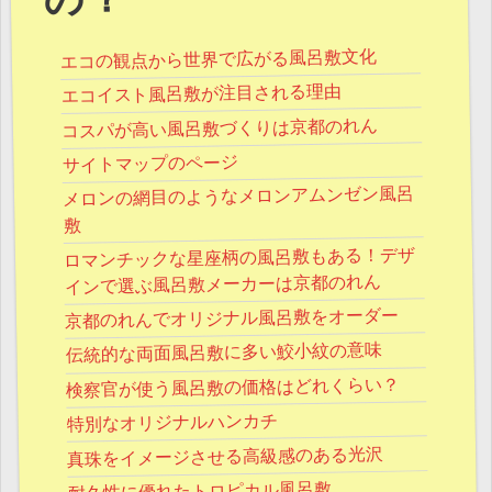
の？
エコの観点から世界で広がる風呂敷文化
エコイスト風呂敷が注目される理由
コスパが高い風呂敷づくりは京都のれん
サイトマップのページ
メロンの網目のようなメロンアムンゼン風呂
敷
ロマンチックな星座柄の風呂敷もある！デザ
インで選ぶ風呂敷メーカーは京都のれん
京都のれんでオリジナル風呂敷をオーダー
伝統的な両面風呂敷に多い鮫小紋の意味
検察官が使う風呂敷の価格はどれくらい？
特別なオリジナルハンカチ
真珠をイメージさせる高級感のある光沢