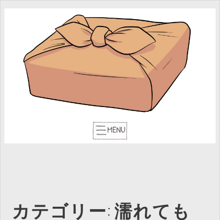
カテゴリー:
濡れても