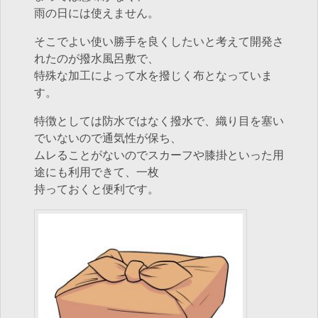
雨の日には使えません。
そこでよい使い勝手を良くしたいと考えて開発さ
れたのが撥水風呂敷で、
特殊な加工によって水を撥じく布となっていま
す。
特徴としては防水ではなく撥水で、織り目を塞い
でいないので通気性が保ち、
ムレることがないのでスカーフや膝掛といった用
途にも利用できて、一枚
持っておくと便利です。