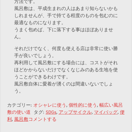
方法です。
風呂敷は、平成生まれの人はあまり知らないかも
しれませんが、手で持てる程度のものを包むのに
最適なものになります。
うまく包めば、下に落下する事はほぼありませ
ん。
それだけでなく、何度も使える店は非常に使い勝
手が良いでしょう。
再利用して風呂敷にする場合には、コストがそれ
ほどかからないだけでなくなじみのある生地を使
うことができるわけです。
風呂敷自体に愛着が湧くのは間違いないでしょ
う。
カテゴリー:
オシャレに使う
,
個性的に使う
,
幅広い風呂
敷の使い道
タグ:
SDGs
,
アップサイクル
,
マイバッグ
,
便
利
,
風呂敷
コメントする