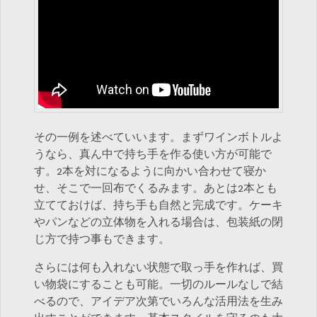
その一例を述べていいます。まずワインボトルよ
うなら、真ん中で持ち手を作る使い方が可能で
す。2本を対になるように向かい合わせて寝か
せ、そこで一回布でくるみます。あとは2本とも
立てておけば、持ち手も自然と完成です。ケーキ
やパンなどの立体物を入れる場合は、包装紙の閉
じ方で持つ事もできます。
さらには何も入れない状態で取っ手を作れば、買
い物袋にすることも可能。一切のルールなしで結
べるので、アイデア次第でいろんな活用法を生み