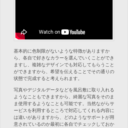
基本的に色制限がないような特徴がありますか
ら、各自で好きなカラーを選んでいくことができ
ますし、複雑なデザインでも対応してもらうこと
ができますから、希望を伝えることでその通りの
状態で完成すると考えられます。
写真やデジタルデータなどを風呂敷に取り入れる
ようなこともできますから、綺麗な写真をそのま
ま使用するようなことも可能です。当然ながらサ
ービスを利用するところで対応してくれる内容に
は違いがありますから、どのようなサポートが用
意されているのか最初に各自でチェックしておか