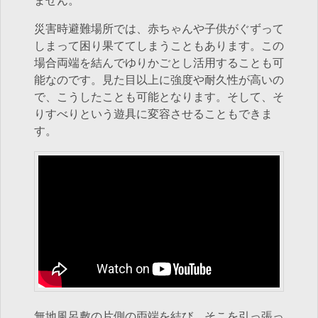
ません。
災害時避難場所では、赤ちゃんや子供がぐずって
しまって困り果ててしまうこともあります。この
場合両端を結んでゆりかごとし活用することも可
能なのです。見た目以上に強度や耐久性が高いの
で、こうしたことも可能となります。そして、そ
りすべりという遊具に変容させることもできま
す。
無地風呂敷の片側の両端を結び、そこを引っ張っ