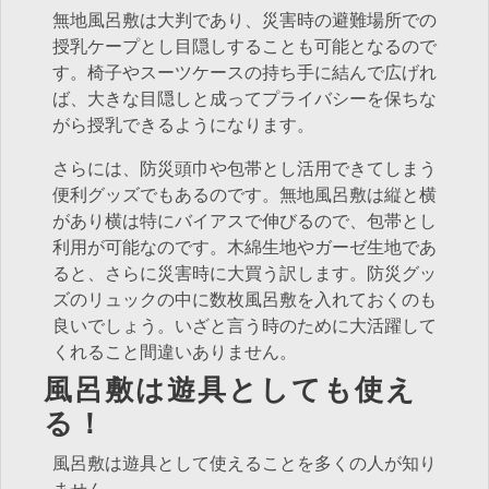
無地風呂敷は大判であり、災害時の避難場所での
授乳ケープとし目隠しすることも可能となるので
す。椅子やスーツケースの持ち手に結んで広げれ
ば、大きな目隠しと成ってプライバシーを保ちな
がら授乳できるようになります。
さらには、防災頭巾や包帯とし活用できてしまう
便利グッズでもあるのです。無地風呂敷は縦と横
があり横は特にバイアスで伸びるので、包帯とし
利用が可能なのです。木綿生地やガーゼ生地であ
ると、さらに災害時に大買う訳します。防災グッ
ズのリュックの中に数枚風呂敷を入れておくのも
良いでしょう。いざと言う時のために大活躍して
くれること間違いありません。
風呂敷は遊具としても使え
る！
風呂敷は遊具として使えることを多くの人が知り