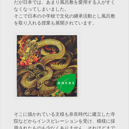
だが日本では、あまり風呂敷を愛用する人がすく
なくなってしまいました。
そこで日本の小学校で文化の継承活動とし風呂敷
を取り入れる授業も展開されています。
そこに描かれている文様も奈良時代に建立した寺
院などからインスピレーションを受け、模様に採
用されたものも少なくありません。それほどまで