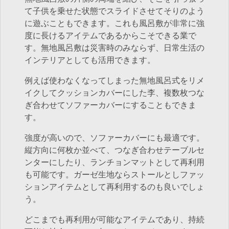
て子供を乗せた状態でスライドさせてそりのよう
に遊ぶこともできます。これも風呂敷が非常に強
度に長けるアイテムであるからこそできる業で
す。無地風呂敷は災害時のみならず、日常生活の
インテリアとしても活用できます。
例えば使わなくなってしまった無地風呂式をリメ
イクしてクッションカバーにした李、複数枚つな
ぎ合わせてソファーカバーにすることもできま
す。
強度が高いので、ソファーカバーにも最適です。
縦方向に何枚か並べて、つなぎ合わせテーブルセ
ンターにしたり、ランチョンマットとして再利用
も可能です。ガーゼ生地ならストールとしファッ
ションアイテムとして再利用するのも良いでしょ
う。
どこまでも再利用が可能なアイテムであり、持続