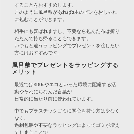
することをおすすめします。
このように風呂敷があれば2本のビンをおしゃれ
に包むことができます。
相手にも喜ばれますし、不要なら包んだ布は折り
たたんで持ち帰ることもできます。
いつもと違うラッピングでプレゼントを渡したい
方にはおすすめです。
風呂敷でプレゼントをラッピングする
メリット
最近ではSDGsやエコといった環境に配慮する活
動やそれにちなんだ言葉が
日常的に当たり前に使われています。
中でもプラスチックゴミに関心を持つ方は少なく
なく、
過剰包装や不要なラッピングによってゴミが増え
てしまうことで