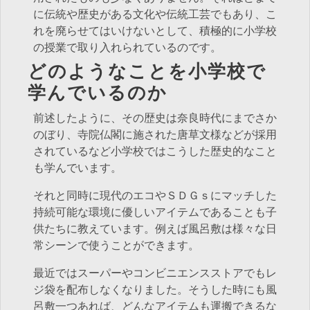
に伝統や歴史がある文化や伝統工芸でもあり、こ
れを廃らせてはいけないとして、積極的に小学校
の授業で取り入れられているのです。
どのようなことを小学校で
学んでいるのか
前述したように、その歴史は奈良時代にまでさか
のぼり、寺院仏閣に施された唐草文様などが採用
されているなど小学校ではこうした歴史的なこと
も学んでいます。
それと同時に現代のエコやＳＤＧｓにマッチした
持続可能な環境に優しいアイテムであることも子
供たちに教えています。例えば風呂敷は様々な日
常シーンで使うことができます。
最近ではスーパーやコンビニエンスストアでもレ
ジ袋を配布しなくなりました。そうした時にも風
呂敷一つあれば、どんなアイテムも運搬できるな