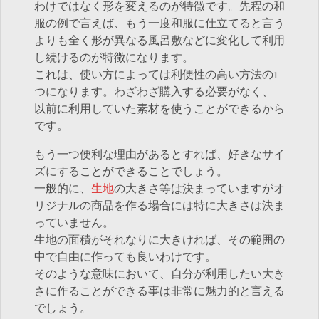
わけではなく形を変えるのが特徴です。先程の和
服の例で言えば、もう一度和服に仕立てると言う
よりも全く形が異なる風呂敷などに変化して利用
し続けるのが特徴になります。
これは、使い方によっては利便性の高い方法の1
つになります。わざわざ購入する必要がなく、
以前に利用していた素材を使うことができるから
です。
もう一つ便利な理由があるとすれば、好きなサイ
ズにすることができることでしょう。
一般的に、
生地
の大きさ等は決まっていますがオ
リジナルの商品を作る場合には特に大きさは決ま
っていません。
生地の面積がそれなりに大きければ、その範囲の
中で自由に作っても良いわけです。
そのような意味において、自分が利用したい大き
さに作ることができる事は非常に魅力的と言える
でしょう。