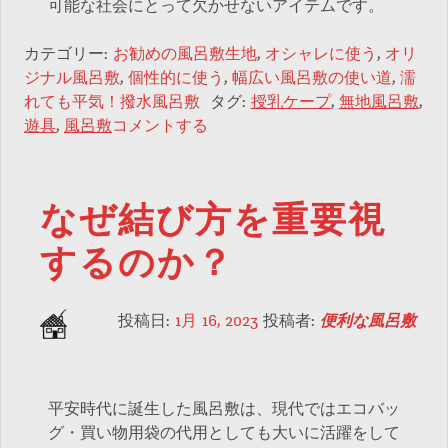
可能な社会にとって欠かせないアイテムです。
カテゴリー:
お勧めの風呂敷生地
,
オシャレに使う
,
オリ
ジナル風呂敷
,
個性的に使う
,
幅広い風呂敷の使い道
,
濡
れても平気！撥水風呂敷
タグ:
授乳ケープ
,
無地風呂敷
,
遊具
,
風呂敷
コメントする
なぜ結び方を重要視
するのか？
投稿日:
1月 16, 2023
投稿者:
便利な風呂敷
平安時代に誕生した風呂敷は、現代ではエコバッ
グ・買い物用袋の代用としても大いに活躍をして