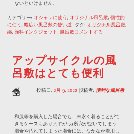
ないといけません。
カテゴリー:
オシャレに使う
,
オリジナル風呂敷
,
個性的
に使う
,
幅広い風呂敷の使い道
タグ:
オリジナル風呂敷
,
綿
,
顔料インクジェット
,
風呂敷
コメントする
アップサイクルの風
呂敷はとても便利
投稿日:
2月 9, 2022
投稿者:
便利な風呂敷
和服等を購入した場合でも、末永く着ることがで
きるケースもありますが1カ所穴が空いてしまう
場合や汚れてしまった場合には、なかなか着用し