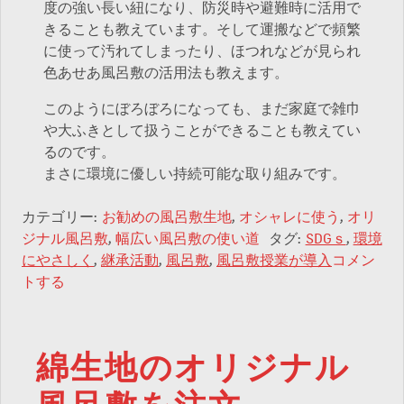
度の強い長い紐になり、防災時や避難時に活用で
きることも教えています。そして運搬などで頻繁
に使って汚れてしまったり、ほつれなどが見られ
色あせあ風呂敷の活用法も教えます。
このようにぼろぼろになっても、まだ家庭で雑巾
や大ふきとして扱うことができることも教えてい
るのです。
まさに環境に優しい持続可能な取り組みです。
カテゴリー:
お勧めの風呂敷生地
,
オシャレに使う
,
オリ
ジナル風呂敷
,
幅広い風呂敷の使い道
タグ:
SDGｓ
,
環境
にやさしく
,
継承活動
,
風呂敷
,
風呂敷授業が導入
コメン
トする
綿生地のオリジナル