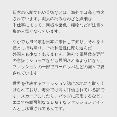
日本の伝統文化や芸術などは、海外では高く放火
されています。職人の巧みなわざと繊細な
手仕事によって、陶器や染色、織物などが注目を
集め人気となっています。
なかでも風呂敷を日本に来日して知り、それを土
産とし持ち帰り、その利便性に彫り込んだ
外国人も少なくありません。海外で風呂敷を専門
の意扱うショップなども展開されるようになり、
ファッションの一部でヨーロッパなどの国々で愛
されています。
世界を代表するファッション誌に名地にも取り上
げられており、海外では高く評価されている訳で
す。スカーフにしたり、バッグに応用するなど、
エコで持続可能なＳＤＧｓなファッションアイテ
ムとし珍重されてるんです。