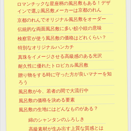
ロマンチックな星座柄の風呂敷もある！デザ
インで選ぶ風呂敷メーカーは京都のれん
京都のれんでオリジナル風呂敷をオーダー
伝統的な両面風呂敷に多い鮫小紋の意味
検察官が使う風呂敷の価格はどれくらい？
特別なオリジナルハンカチ
真珠をイメージさせる高級感のある光沢
耐久性に優れたトロピカル風呂敷
贈り物をする時に守った方が良いマナーを知
ろう
風呂敷が今、若者の間で大流行中
風呂敷の価格を決める要素
風呂敷の生地にはどんなものがある？
綿のシャンタンのふろしき
高級素材が生み出す上質な質感とは