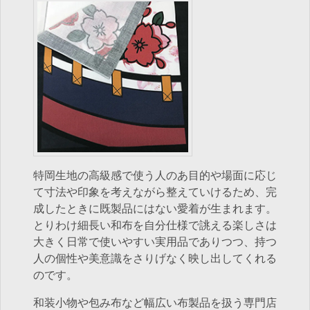
特岡生地の高級感で使う人のあ目的や場面に応じ
て寸法や印象を考えながら整えていけるため、完
成したときに既製品にはない愛着が生まれます。
とりわけ細長い和布を自分仕様で誂える楽しさは
大きく日常で使いやすい実用品でありつつ、持つ
人の個性や美意識をさりげなく映し出してくれる
のです。
和装小物や包み布など幅広い布製品を扱う専門店