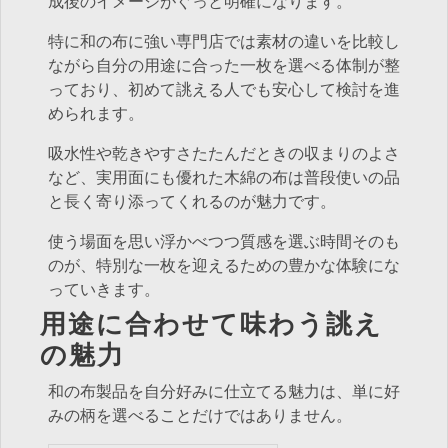
成後のイメージがぐっと明確になります。
特に和の布に強い専門店では素材の違いを比較し
ながら自分の用途に合った一枚を選べる体制が整
っており、初めて誂える人でも安心して検討を進
められます。
吸水性や乾きやすさたたんだときの収まりのよさ
など、実用面にも優れた木綿の布は普段使いの品
と長く寄り添ってくれるのが魅力です。
使う場面を思い浮かべつつ質感を選ぶ時間そのも
のが、特別な一枚を迎えるための豊かな体験にな
っていきます。
用途に合わせて味わう誂え
の魅力
和の布製品を自分好みに仕立てる魅力は、単に好
みの柄を選べることだけではありません。