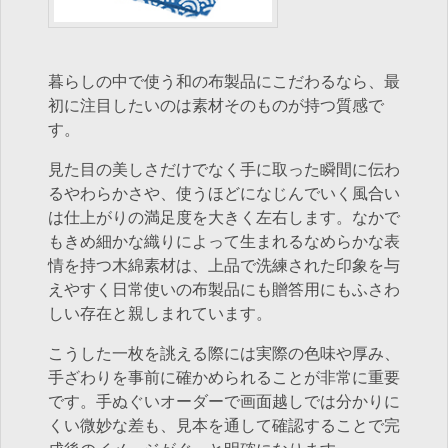
暮らしの中で使う和の布製品にこだわるなら、最
初に注目したいのは素材そのものが持つ質感で
す。
見た目の美しさだけでなく手に取った瞬間に伝わ
るやわらかさや、使うほどになじんでいく風合い
は仕上がりの満足度を大きく左右します。なかで
もきめ細かな織りによって生まれるなめらかな表
情を持つ木綿素材は、上品で洗練された印象を与
えやすく日常使いの布製品にも贈答用にもふさわ
しい存在と親しまれています。
こうした一枚を誂える際には実際の色味や厚み、
手ざわりを事前に確かめられることが非常に重要
です。手ぬぐいオーダーで画面越しでは分かりに
くい微妙な差も、見本を通して確認することで完