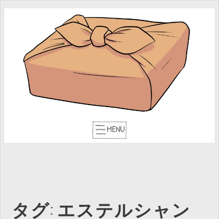
タグ:
エステルシャン