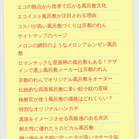
エコの観点から世界で広がる風呂敷文化
エコイスト風呂敷が注目される理由
コスパが高い風呂敷づくりは京都のれん
サイトマップのページ
メロンの網目のようなメロンアムンゼン風呂
敷
ロマンチックな星座柄の風呂敷もある！デザ
インで選ぶ風呂敷メーカーは京都のれん
京都のれんでオリジナル風呂敷をオーダー
伝統的な両面風呂敷に多い鮫小紋の意味
検察官が使う風呂敷の価格はどれくらい？
特別なオリジナルハンカチ
真珠をイメージさせる高級感のある光沢
耐久性に優れたトロピカル風呂敷
贈り物をする時に守った方が良いマナーを知