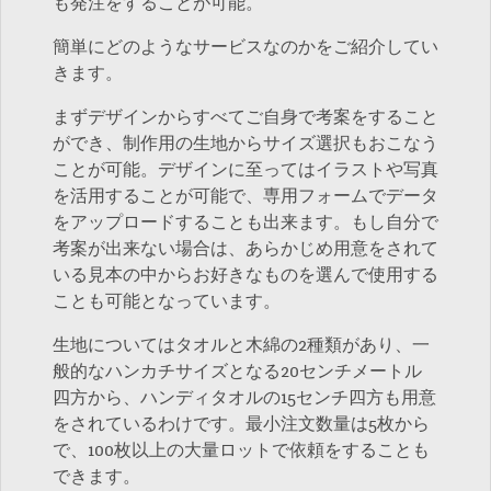
も発注をすることが可能。
簡単にどのようなサービスなのかをご紹介してい
きます。
まずデザインからすべてご自身で考案をすること
ができ、制作用の生地からサイズ選択もおこなう
ことが可能。デザインに至ってはイラストや写真
を活用することが可能で、専用フォームでデータ
をアップロードすることも出来ます。もし自分で
考案が出来ない場合は、あらかじめ用意をされて
いる見本の中からお好きなものを選んで使用する
ことも可能となっています。
生地についてはタオルと木綿の2種類があり、一
般的なハンカチサイズとなる20センチメートル
四方から、ハンディタオルの15センチ四方も用意
をされているわけです。最小注文数量は5枚から
で、100枚以上の大量ロットで依頼をすることも
できます。