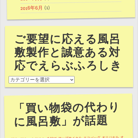
(1)
2016年6月
ご要望に応える風呂
敷製作と誠意ある対
応でえらぶふろしき
ご要望に応える風呂敷製作と誠意ある対応でえらぶふろし
「買い物袋の代わり
に風呂敷」が話題
オ
オリジナル
エコバッグ