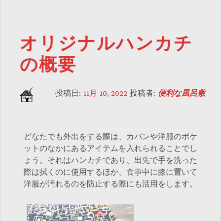
オリジナルハンカチ
の概要
投稿日:
11月 10, 2022
投稿者:
便利な風呂敷
どなたでも外出をする際は、カバンや洋服のポケ
ットのなかにあるアイテムを入れられることでし
ょう。それはハンカチであり、出先で手を洗った
際は拭くのに使用するほか、食事中に膝に置いて
洋服が汚れるのを防止する際にも活用をします。