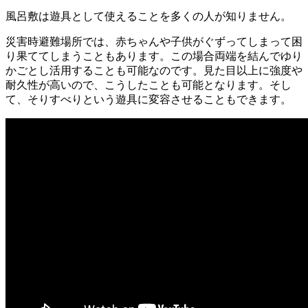
風呂敷は遊具として使えることを多くの人が知りません。
災害時避難場所では、赤ちゃんや子供がぐずってしまって困
り果ててしまうこともあります。この場合両端を結んでゆり
かごとし活用することも可能なのです。見た目以上に強度や
耐久性が高いので、こうしたことも可能となります。そし
て、そりすべりという遊具に変容させることもできます。