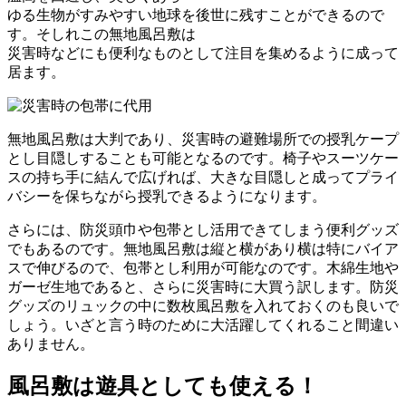
ゆる生物がすみやすい地球を後世に残すことができるので
す。そしれこの無地風呂敷は
災害時などにも便利なものとして注目を集めるように成って
居ます。
無地風呂敷は大判であり、災害時の避難場所での授乳ケープ
とし目隠しすることも可能となるのです。椅子やスーツケー
スの持ち手に結んで広げれば、大きな目隠しと成ってプライ
バシーを保ちながら授乳できるようになります。
さらには、防災頭巾や包帯とし活用できてしまう便利グッズ
でもあるのです。無地風呂敷は縦と横があり横は特にバイア
スで伸びるので、包帯とし利用が可能なのです。木綿生地や
ガーゼ生地であると、さらに災害時に大買う訳します。防災
グッズのリュックの中に数枚風呂敷を入れておくのも良いで
しょう。いざと言う時のために大活躍してくれること間違い
ありません。
風呂敷は遊具としても使える！