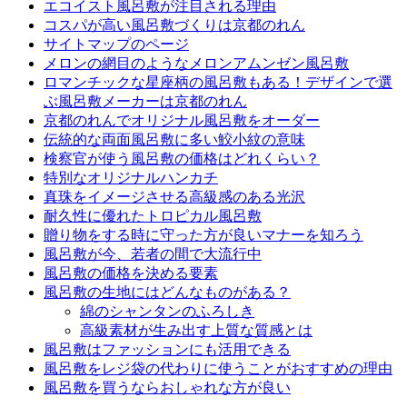
エコイスト風呂敷が注目される理由
コスパが高い風呂敷づくりは京都のれん
サイトマップのページ
メロンの網目のようなメロンアムンゼン風呂敷
ロマンチックな星座柄の風呂敷もある！デザインで選
ぶ風呂敷メーカーは京都のれん
京都のれんでオリジナル風呂敷をオーダー
伝統的な両面風呂敷に多い鮫小紋の意味
検察官が使う風呂敷の価格はどれくらい？
特別なオリジナルハンカチ
真珠をイメージさせる高級感のある光沢
耐久性に優れたトロピカル風呂敷
贈り物をする時に守った方が良いマナーを知ろう
風呂敷が今、若者の間で大流行中
風呂敷の価格を決める要素
風呂敷の生地にはどんなものがある？
綿のシャンタンのふろしき
高級素材が生み出す上質な質感とは
風呂敷はファッションにも活用できる
風呂敷をレジ袋の代わりに使うことがおすすめの理由
風呂敷を買うならおしゃれな方が良い