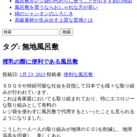
風呂敷をレジ袋の代わりに使うことがおすすめの理由
風呂敷を買うならおしゃれな方が良い
綿のシャンタンのふろしき
高級素材が生み出す上質な質感とは
タグ:
無地風呂敷
授乳の際に便利である風呂敷
投稿日:
1月 23, 2023
投稿者:
便利な風呂敷
ＳＤＧＳや持続可能な社会を目指して日本でも様々な取り組
みが行われています。
これは各家庭においても取り組まれており、特にエコロジー
な取り組みとして有料の
レジ袋を使わずに風呂敷で代用するといったことも見られる
ようになりました。
こうした一人一人の取り組みが地球のＣＯ2を削減し、地球
温高を回避し、美しくあら