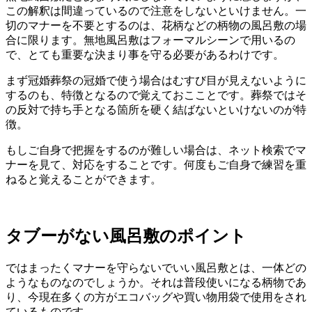
この解釈は間違っているので注意をしないといけません。一
切のマナーを不要とするのは、花柄などの柄物の風呂敷の場
合に限ります。無地風呂敷はフォーマルシーンで用いるの
で、とても重要な決まり事を守る必要があるわけです。
まず冠婚葬祭の冠婚で使う場合はむすび目が見えないように
するのも、特徴となるので覚えておこことです。葬祭ではそ
の反対で持ち手となる箇所を硬く結ばないといけないのが特
徴。
もしご自身で把握をするのが難しい場合は、ネット検索でマ
ナーを見て、対応をすることです。何度もご自身で練習を重
ねると覚えることができます。
タブーがない風呂敷のポイント
ではまったくマナーを守らないでいい風呂敷とは、一体どの
ようなものなのでしょうか。それは普段使いになる柄物であ
り、今現在多くの方がエコバッグや買い物用袋で使用をされ
ているものです。