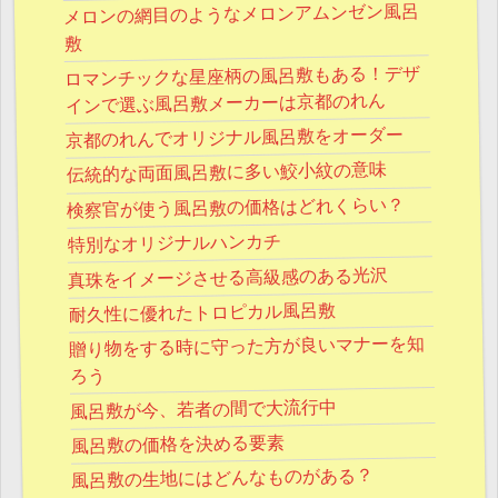
メロンの網目のようなメロンアムンゼン風呂
敷
ロマンチックな星座柄の風呂敷もある！デザ
インで選ぶ風呂敷メーカーは京都のれん
京都のれんでオリジナル風呂敷をオーダー
伝統的な両面風呂敷に多い鮫小紋の意味
検察官が使う風呂敷の価格はどれくらい？
特別なオリジナルハンカチ
真珠をイメージさせる高級感のある光沢
耐久性に優れたトロピカル風呂敷
贈り物をする時に守った方が良いマナーを知
ろう
風呂敷が今、若者の間で大流行中
風呂敷の価格を決める要素
風呂敷の生地にはどんなものがある？