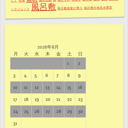
生地
しく
風呂敷
風呂敷生地見本豊富
風呂敷授業が導入
ンクジェット
2026年8月
月
火
水
木
金
土
日
1
2
3
4
5
6
7
8
9
10
11
12
13
14
15
16
17
18
19
20
21
22
23
24
25
26
27
28
29
30
31