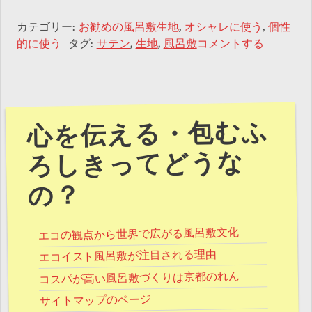
カテゴリー:
お勧めの風呂敷生地
,
オシャレに使う
,
個性
的に使う
タグ:
サテン
,
生地
,
風呂敷
コメントする
心を伝える・包むふ
ろしきってどうな
の？
エコの観点から世界で広がる風呂敷文化
エコイスト風呂敷が注目される理由
コスパが高い風呂敷づくりは京都のれん
サイトマップのページ