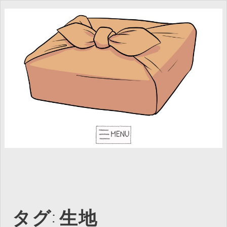
タグ:
生地