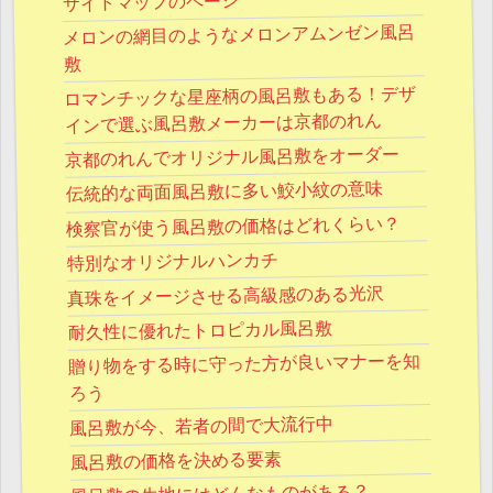
サイトマップのページ
メロンの網目のようなメロンアムンゼン風呂
敷
ロマンチックな星座柄の風呂敷もある！デザ
インで選ぶ風呂敷メーカーは京都のれん
京都のれんでオリジナル風呂敷をオーダー
伝統的な両面風呂敷に多い鮫小紋の意味
検察官が使う風呂敷の価格はどれくらい？
特別なオリジナルハンカチ
真珠をイメージさせる高級感のある光沢
耐久性に優れたトロピカル風呂敷
贈り物をする時に守った方が良いマナーを知
ろう
風呂敷が今、若者の間で大流行中
風呂敷の価格を決める要素