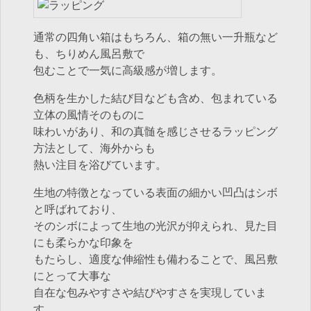
通常の四角い箱はもちろん、箱の無い一升瓶など
も、ちりめん風呂敷で
包むことで一気に高級感が増します。
色柄を生かした結び目なども含め、包まれている
立体の風情そのものに
味わいがあり、和の真髄を感じさせるラッピング
方法として、海外からも
熱い注目を浴びています。
生地の特徴となっている表面の細かい凹凸はシボ
と呼ばれており、
そのシボによって生地の光沢が抑えられ、見た目
にも柔らかな印象を
もたらし、適度な伸縮性も備わることで、風呂敷
にとって大事な
自在な包みやすさや結びやすさを実現していま
す。