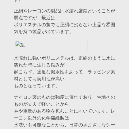
正絹やレーヨンの製品は水濡れ厳禁ということが
弱点ですが、最近は
ポリエステルの製でも正絹に劣らない上品な雰囲
気を持つ製品が出ています。
水濡れに強いポリエステルは、正絹のように水に
濡れた時に生じる縮みが
起こらず、適度な撥水性もあって、ラッピング素
材としても実用性が高い
ものとなっています。
ナイロン製のものは強度に優れており、生地その
ものが丈夫で軽いことから、
やや重量のある物を包むことに向いています。レ
ーヨン以外の化学繊維製は
水洗いも可能なことから、日常のさまざまなシー