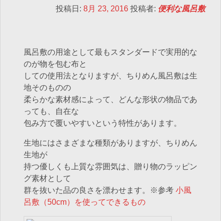
投稿日:
8月 23, 2016
投稿者:
便利な風呂敷
風呂敷の用途として最もスタンダードで実用的な
のが物を包む布と
しての使用法となりますが、ちりめん風呂敷は生
地そのものの
柔らかな素材感によって、どんな形状の物品であ
っても、自在な
包み方で覆いやすいという特性があります。
生地にはさまざまな種類がありますが、ちりめん
生地が
持つ優しくも上質な雰囲気は、贈り物のラッピン
グ素材として
群を抜いた品の良さを漂わせます。※参考
小風
呂敷（50cm）を使ってできるもの