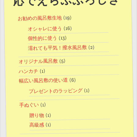
応でえらぶふろしき
(19)
お勧めの風呂敷生地
(16)
オシャレに使う
(13)
個性的に使う
(2)
濡れても平気！撥水風呂敷
(5)
オリジナル風呂敷
(1)
ハンカチ
(6)
幅広い風呂敷の使い道
(1)
プレゼントのラッピング
(1)
手ぬぐい
(1)
贈り物
(1)
高級感