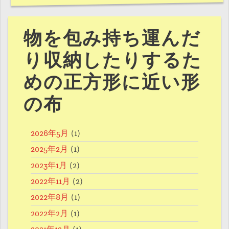
物を包み持ち運んだ
り収納したりするた
めの正方形に近い形
の布
2026年5月
(1)
2025年2月
(1)
2023年1月
(2)
2022年11月
(2)
2022年8月
(1)
2022年2月
(1)