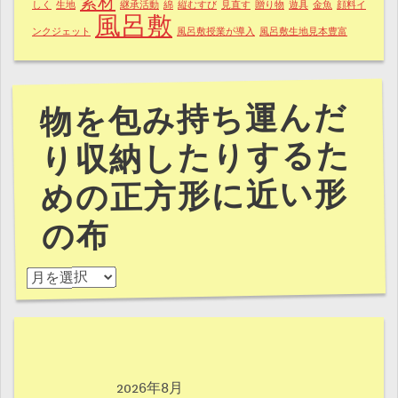
素材
しく
生地
継承活動
綿
縦むすび
見直す
贈り物
遊具
金魚
顔料イ
風呂敷
ンクジェット
風呂敷授業が導入
風呂敷生地見本豊富
物を包み持ち運んだ
り収納したりするた
めの正方形に近い形
の布
物を包み持ち運んだり収納したりするための正方形に近い
2026年8月