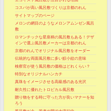
エコイスト風呂敷が注目される理由
コスパが高い風呂敷づくりは京都のれん
サイトマップのページ
メロンの網目のようなメロンアムンゼン風呂
敷
ロマンチックな星座柄の風呂敷もある！デザ
インで選ぶ風呂敷メーカーは京都のれん
京都のれんでオリジナル風呂敷をオーダー
伝統的な両面風呂敷に多い鮫小紋の意味
検察官が使う風呂敷の価格はどれくらい？
特別なオリジナルハンカチ
真珠をイメージさせる高級感のある光沢
耐久性に優れたトロピカル風呂敷
贈り物をする時に守った方が良いマナーを知
ろう