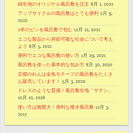
綿生地のオリジナル風呂敷を注文
8月 1, 2022
アップサイクルの風呂敷はとても便利
2月 9,
2022
2本のビンを風呂敷で包む
12月 21, 2021
エコな製品から持続可能な社会について考え
よう
8月 5, 2021
便利でエコな風呂敷の使い方
1月 29, 2021
風呂敷を使った基本的な包み方
8月 30, 2020
京都のれんは金魚モチーフの風呂敷をたくさ
ん販売しています！
5月 3, 2020
ドレスのような質感！風呂敷生地「サテン」
10月 10, 2018
使い方は無限大！便利な撥水風呂敷
12月 3,
2017