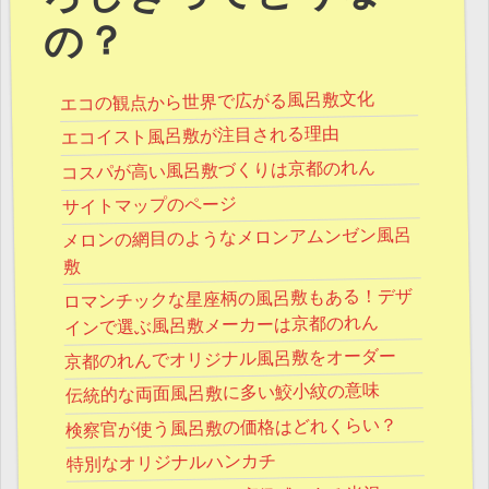
の？
エコの観点から世界で広がる風呂敷文化
エコイスト風呂敷が注目される理由
コスパが高い風呂敷づくりは京都のれん
サイトマップのページ
メロンの網目のようなメロンアムンゼン風呂
敷
ロマンチックな星座柄の風呂敷もある！デザ
インで選ぶ風呂敷メーカーは京都のれん
京都のれんでオリジナル風呂敷をオーダー
伝統的な両面風呂敷に多い鮫小紋の意味
検察官が使う風呂敷の価格はどれくらい？
特別なオリジナルハンカチ