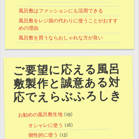
風呂敷はファッションにも活用できる
風呂敷をレジ袋の代わりに使うことがおすす
めの理由
風呂敷を買うならおしゃれな方が良い
ご要望に応える風呂
敷製作と誠意ある対
応でえらぶふろしき
(19)
お勧めの風呂敷生地
(16)
オシャレに使う
(13)
個性的に使う