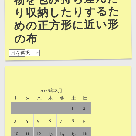
り収納したりするた
めの正方形に近い形
の布
物を包み持ち運んだり収納したりするための正方形に近い
2026年8月
月
火
水
木
金
土
日
1
2
3
4
5
6
7
8
9
10
11
12
13
14
15
16