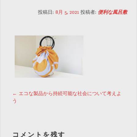
投稿日:
8月 5, 2021
投稿者:
便利な風呂敷
投稿ナビゲーション
←
エコな製品から持続可能な社会について考えよ
う
コメントを残す