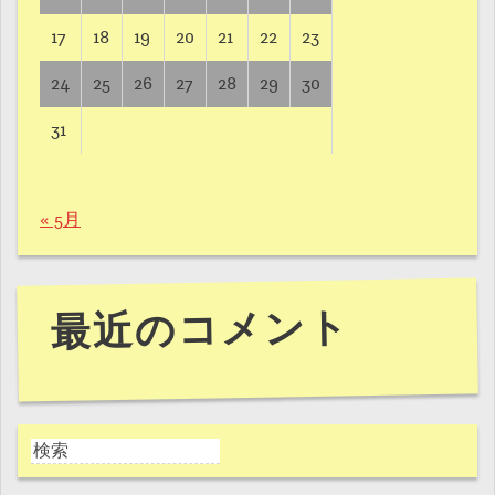
17
18
19
20
21
22
23
24
25
26
27
28
29
30
31
« 5月
最近のコメント