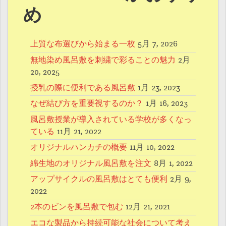
め
上質な布選びから始まる一枚
5月 7, 2026
無地染め風呂敷を刺繍で彩ることの魅力
2月
20, 2025
授乳の際に便利である風呂敷
1月 23, 2023
なぜ結び方を重要視するのか？
1月 16, 2023
風呂敷授業が導入されている学校が多くなっ
ている
11月 21, 2022
オリジナルハンカチの概要
11月 10, 2022
綿生地のオリジナル風呂敷を注文
8月 1, 2022
アップサイクルの風呂敷はとても便利
2月 9,
2022
2本のビンを風呂敷で包む
12月 21, 2021
エコな製品から持続可能な社会について考え