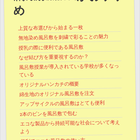
め
上質な布選びから始まる一枚
無地染め風呂敷を刺繍で彩ることの魅力
授乳の際に便利である風呂敷
なぜ結び方を重要視するのか？
風呂敷授業が導入されている学校が多くなっ
ている
オリジナルハンカチの概要
綿生地のオリジナル風呂敷を注文
アップサイクルの風呂敷はとても便利
2本のビンを風呂敷で包む
エコな製品から持続可能な社会について考え
よう