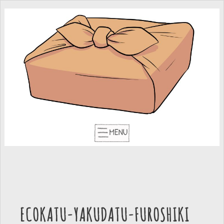
ECOKATU-YAKUDATU-FUROSHIKI