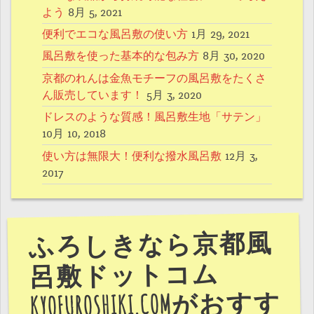
よう
8月 5, 2021
便利でエコな風呂敷の使い方
1月 29, 2021
風呂敷を使った基本的な包み方
8月 30, 2020
京都のれんは金魚モチーフの風呂敷をたくさ
ん販売しています！
5月 3, 2020
ドレスのような質感！風呂敷生地「サテン」
10月 10, 2018
使い方は無限大！便利な撥水風呂敷
12月 3,
2017
ふろしきなら京都風
呂敷ドットコム
KYOFUROSHIKI.COMがおすす