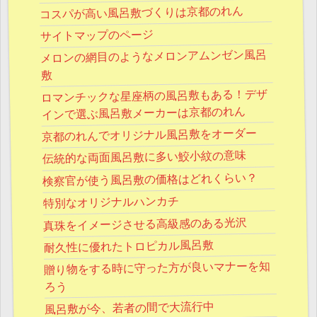
コスパが高い風呂敷づくりは京都のれん
サイトマップのページ
メロンの網目のようなメロンアムンゼン風呂
敷
ロマンチックな星座柄の風呂敷もある！デザ
インで選ぶ風呂敷メーカーは京都のれん
京都のれんでオリジナル風呂敷をオーダー
伝統的な両面風呂敷に多い鮫小紋の意味
検察官が使う風呂敷の価格はどれくらい？
特別なオリジナルハンカチ
真珠をイメージさせる高級感のある光沢
耐久性に優れたトロピカル風呂敷
贈り物をする時に守った方が良いマナーを知
ろう
風呂敷が今、若者の間で大流行中