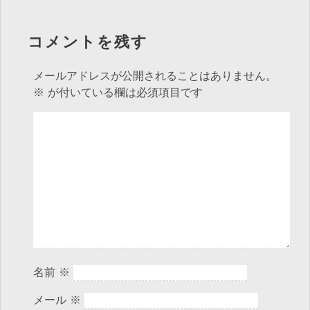
コメントを残す
メールアドレスが公開されることはありません。
※
が付いている欄は必須項目です
名前
※
メール
※