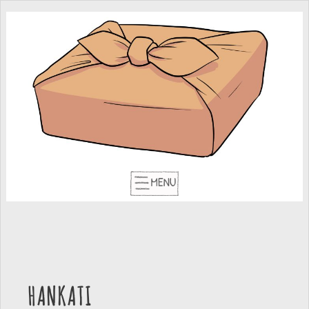
HANKATI