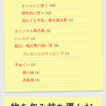
(16)
オシャレに使う
(13)
個性的に使う
(2)
濡れても平気！撥水風呂敷
(5)
オリジナル風呂敷
(1)
ハンカチ
(6)
幅広い風呂敷の使い道
(1)
プレゼントのラッピング
(1)
手ぬぐい
(1)
贈り物
(1)
高級感