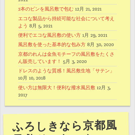
2本のビンを風呂敷で包む
12月 21, 2021
エコな製品から持続可能な社会について考え
よう
8月 5, 2021
便利でエコな風呂敷の使い方
1月 29, 2021
風呂敷を使った基本的な包み方
8月 30, 2020
京都のれんは金魚モチーフの風呂敷をたくさ
ん販売しています！
5月 3, 2020
ドレスのような質感！風呂敷生地「サテン」
10月 10, 2018
使い方は無限大！便利な撥水風呂敷
12月 3,
2017
ふろしきなら京都風