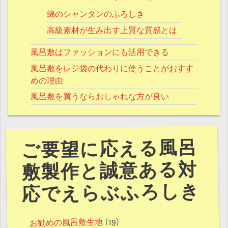
綿のシャンタンのふろしき
高級素材が生み出す上質な質感とは
風呂敷はファッションにも活用できる
風呂敷をレジ袋の代わりに使うことがおすす
めの理由
風呂敷を買うならおしゃれな方が良い
ご要望に応える風呂
敷製作と誠意ある対
応でえらぶふろしき
(19)
お勧めの風呂敷生地