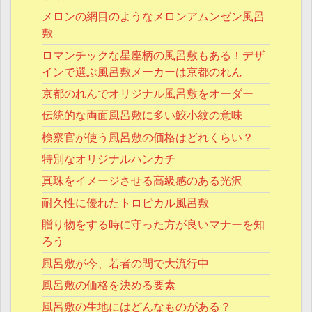
メロンの網目のようなメロンアムンゼン風呂
敷
ロマンチックな星座柄の風呂敷もある！デザ
インで選ぶ風呂敷メーカーは京都のれん
京都のれんでオリジナル風呂敷をオーダー
伝統的な両面風呂敷に多い鮫小紋の意味
検察官が使う風呂敷の価格はどれくらい？
特別なオリジナルハンカチ
真珠をイメージさせる高級感のある光沢
耐久性に優れたトロピカル風呂敷
贈り物をする時に守った方が良いマナーを知
ろう
風呂敷が今、若者の間で大流行中
風呂敷の価格を決める要素
風呂敷の生地にはどんなものがある？