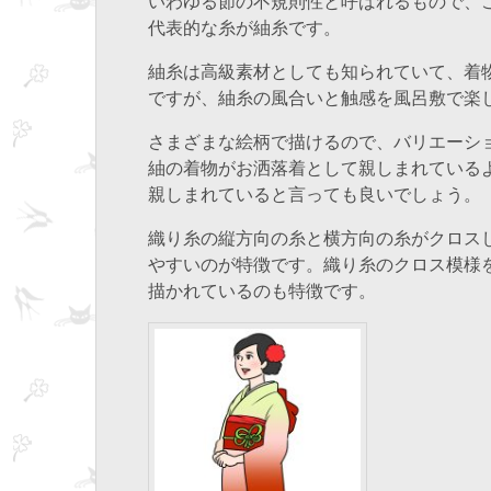
いわゆる節の不規則性と呼ばれるもので、
代表的な糸が紬糸です。
紬糸は高級素材としても知られていて、着
ですが、紬糸の風合いと触感を風呂敷で楽
さまざまな絵柄で描けるので、バリエーシ
紬の着物がお洒落着として親しまれている
親しまれていると言っても良いでしょう。
織り糸の縦方向の糸と横方向の糸がクロス
やすいのが特徴です。織り糸のクロス模様
描かれているのも特徴です。