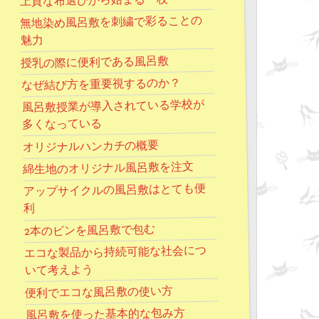
上質な布選びから始まる一枚
無地染め風呂敷を刺繍で彩ることの
魅力
授乳の際に便利である風呂敷
なぜ結び方を重要視するのか？
風呂敷授業が導入されている学校が
多くなっている
オリジナルハンカチの概要
綿生地のオリジナル風呂敷を注文
アップサイクルの風呂敷はとても便
利
2本のビンを風呂敷で包む
エコな製品から持続可能な社会につ
いて考えよう
便利でエコな風呂敷の使い方
風呂敷を使った基本的な包み方