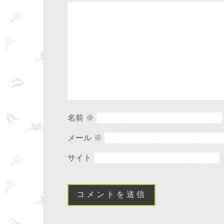
名前
※
メール
※
サイト