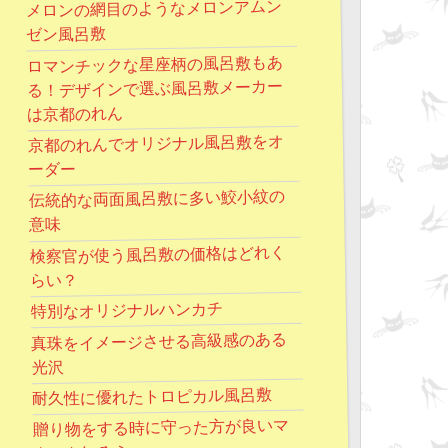
メロンの網目のようなメロンアムン
ゼン風呂敷
ロマンチックな星座柄の風呂敷もあ
る！デザインで選ぶ風呂敷メーカー
は京都のれん
京都のれんでオリジナル風呂敷をオ
ーダー
伝統的な両面風呂敷に多い鮫小紋の
意味
検察官が使う風呂敷の価格はどれく
らい？
特別なオリジナルハンカチ
真珠をイメージさせる高級感のある
光沢
耐久性に優れたトロピカル風呂敷
贈り物をする時に守った方が良いマ