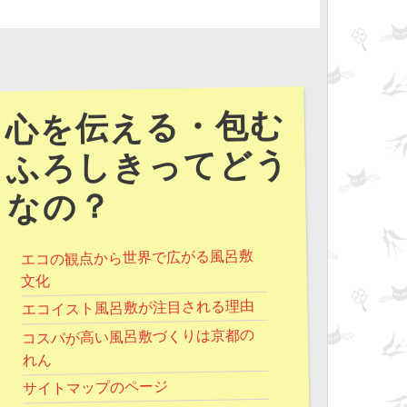
心を伝える・包む
ふろしきってどう
なの？
エコの観点から世界で広がる風呂敷
文化
エコイスト風呂敷が注目される理由
コスパが高い風呂敷づくりは京都の
れん
サイトマップのページ