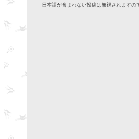
日本語が含まれない投稿は無視されますの