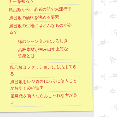
ナーを知ろう
風呂敷が今、若者の間で大流行中
風呂敷の価格を決める要素
風呂敷の生地にはどんなものがあ
る？
綿のシャンタンのふろしき
高級素材が生み出す上質な
質感とは
風呂敷はファッションにも活用でき
る
風呂敷をレジ袋の代わりに使うこと
がおすすめの理由
風呂敷を買うならおしゃれな方が良
い