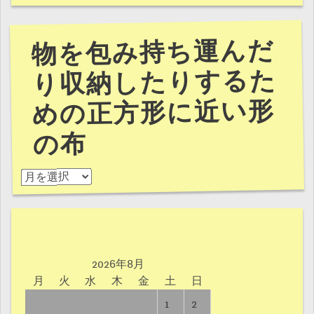
物を包み持ち運んだ
り収納したりするた
めの正方形に近い形
の布
物を包み持ち運んだり収納したりするための正方形に近い
2026年8月
月
火
水
木
金
土
日
1
2