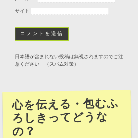
サイト
日本語が含まれない投稿は無視されますのでご注
意ください。（スパム対策）
心を伝える・包むふ
ろしきってどうな
の？