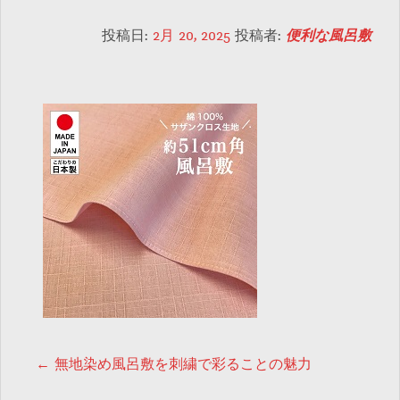
投稿日:
2月 20, 2025
投稿者:
便利な風呂敷
投稿ナビゲーション
←
無地染め風呂敷を刺繍で彩ることの魅力