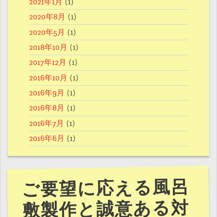
2021年1月
(1)
2020年8月
(1)
2020年5月
(1)
2018年10月
(1)
2017年12月
(1)
2016年10月
(1)
2016年9月
(1)
2016年8月
(1)
2016年7月
(1)
2016年6月
(1)
ご要望に応える風呂
敷製作と誠意ある対