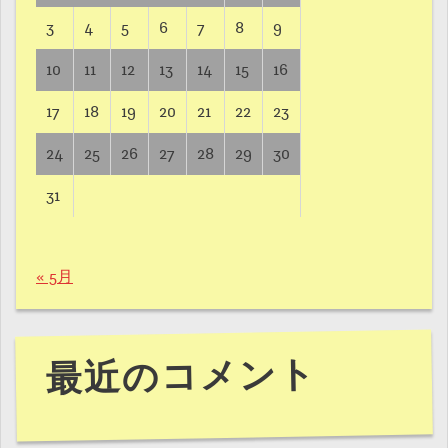
3
4
5
6
7
8
9
10
11
12
13
14
15
16
17
18
19
20
21
22
23
24
25
26
27
28
29
30
31
« 5月
最近のコメント